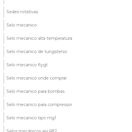
Sedes rotativas
Selo mecanico
Selo mecanico alta temperatura
Selo mecanico de tungstenio
Selo mecanico flygt
Selo mecanico onde comprar
Selo mecanico para bombas
Selo mecanico para compressor
Selo mecanico tipo mg1
Selos mecânicos api 682