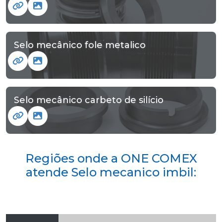
Selo mecânico fole metalico
Selo mecânico carbeto de silício
Regiões onde a ONE COMEX
atende Selo mecanico imbil: