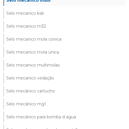
Selo mecanico imbil
Selo mecanico ksb
Selo mecanico m32
Selo mecanico mola conica
Selo mecanico mola unica
Selo mecanico multimolas
Selo mecanico vedação
Selo mecânico cartucho
Selo mecânico mg1
Selo mecânico para bomba d água