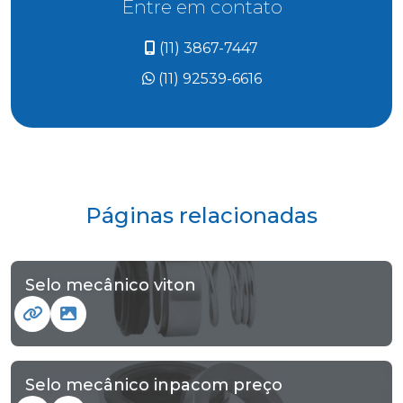
Entre em contato
(11) 3867-7447
(11) 92539-6616
Páginas relacionadas
Selo mecânico viton
Selo mecânico inpacom preço