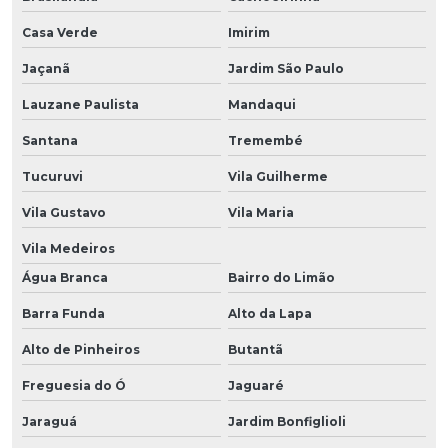
Casa Verde
Imirim
Jaçanã
Jardim São Paulo
Lauzane Paulista
Mandaqui
Santana
Tremembé
Tucuruvi
Vila Guilherme
Vila Gustavo
Vila Maria
Vila Medeiros
Água Branca
Bairro do Limão
Barra Funda
Alto da Lapa
Alto de Pinheiros
Butantã
Freguesia do Ó
Jaguaré
Jaraguá
Jardim Bonfiglioli