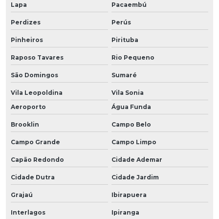
Lapa
Pacaembú
Perdizes
Perús
Pinheiros
Pirituba
Raposo Tavares
Rio Pequeno
São Domingos
Sumaré
Vila Leopoldina
Vila Sonia
Aeroporto
Água Funda
Brooklin
Campo Belo
Campo Grande
Campo Limpo
Capão Redondo
Cidade Ademar
Cidade Dutra
Cidade Jardim
Grajaú
Ibirapuera
Interlagos
Ipiranga