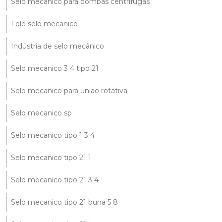
Selo mecânico para bombas centrífugas
Fole selo mecanico
Indústria de selo mecânico
Selo mecanico 3 4 tipo 21
Selo mecanico para uniao rotativa
Selo mecanico sp
Selo mecanico tipo 1 3 4
Selo mecanico tipo 21 1
Selo mecanico tipo 21 3 4
Selo mecanico tipo 21 buna 5 8