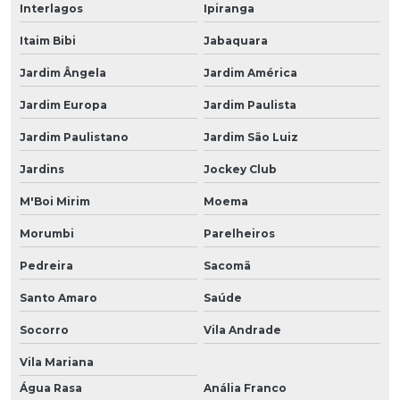
Interlagos
Ipiranga
Itaim Bibi
Jabaquara
Jardim Ângela
Jardim América
Jardim Europa
Jardim Paulista
Jardim Paulistano
Jardim São Luiz
Jardins
Jockey Club
M'Boi Mirim
Moema
Morumbi
Parelheiros
Pedreira
Sacomã
Santo Amaro
Saúde
Socorro
Vila Andrade
Vila Mariana
Água Rasa
Anália Franco