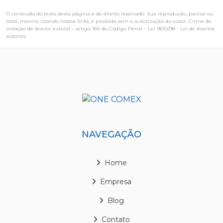
O conteúdo do texto desta página é de direito reservado. Sua reprodução, parcial ou
total, mesmo citando nossos links, é proibida sem a autorização do autor. Crime de
violação de direito autoral – artigo 184 do Código Penal –
Lei 9610/98 - Lei de direitos
autorais
.
NAVEGAÇÃO
Home
Empresa
Blog
Contato