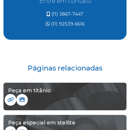
Entre em contato
(11) 3867-7447
(11) 92539-6616
Páginas relacionadas
Peça em titânio
Peça especial em stellite