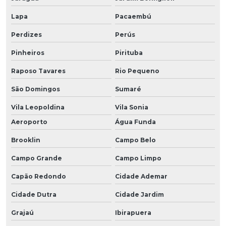
Lapa
Pacaembú
Perdizes
Perús
Pinheiros
Pirituba
Raposo Tavares
Rio Pequeno
São Domingos
Sumaré
Vila Leopoldina
Vila Sonia
Aeroporto
Água Funda
Brooklin
Campo Belo
Campo Grande
Campo Limpo
Capão Redondo
Cidade Ademar
Cidade Dutra
Cidade Jardim
Grajaú
Ibirapuera