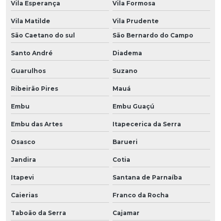
Vila Esperança
Vila Formosa
Vila Matilde
Vila Prudente
São Caetano do sul
São Bernardo do Campo
Santo André
Diadema
Guarulhos
Suzano
Ribeirão Pires
Mauá
Embu
Embu Guaçú
Embu das Artes
Itapecerica da Serra
Osasco
Barueri
Jandira
Cotia
Itapevi
Santana de Parnaíba
Caierias
Franco da Rocha
Taboão da Serra
Cajamar