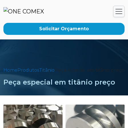
Solicitar Orçamento
Home
Produtos
Titânio
Peça especial em titânio preço
Peça especial em titânio preço