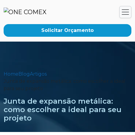
Solicitar Orçamento
Home
Blog
Artigos
Junta de expansão metálica: como escolher a ideal
para seu projeto
Junta de expansão metálica:
como escolher a ideal para seu
projeto