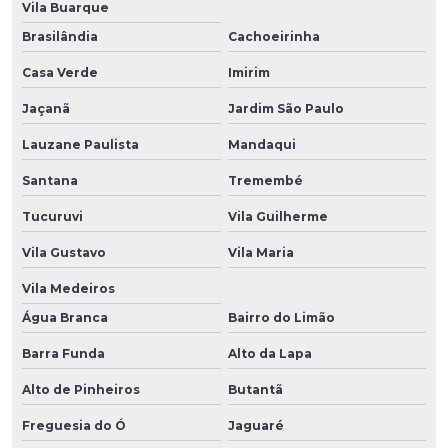
Vila Buarque
Brasilândia
Cachoeirinha
Casa Verde
Imirim
Jaçanã
Jardim São Paulo
Lauzane Paulista
Mandaqui
Santana
Tremembé
Tucuruvi
Vila Guilherme
Vila Gustavo
Vila Maria
Vila Medeiros
Água Branca
Bairro do Limão
Barra Funda
Alto da Lapa
Alto de Pinheiros
Butantã
Freguesia do Ó
Jaguaré