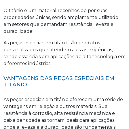
O titânio é um material reconhecido por suas
propriedades únicas, sendo amplamente utilizado
em setores que demandam resistência, leveza e
durabilidade.
As peças especiais em titânio são produtos
personalizados que atendem a essas exigências,
sendo essenciais em aplicações de alta tecnologia em
diferentes indústrias.
VANTAGENS DAS PEÇAS ESPECIAIS EM
TITÂNIO
As peças especiais em titânio oferecem uma série de
vantagens em relação a outros materiais. Sua
resistência à corrosão, alta resistência mecânica e
baixa densidade as tornam ideais para aplicações
onde a leveza e a durabilidade são fundamentais.