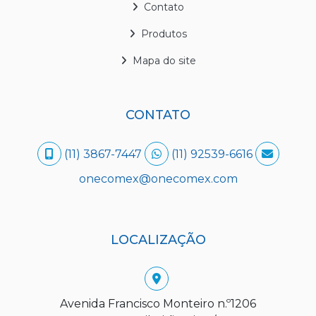
Contato
Produtos
Mapa do site
CONTATO
(11) 3867-7447
(11) 92539-6616
onecomex@onecomex.com
LOCALIZAÇÃO
Avenida Francisco Monteiro n.º1206