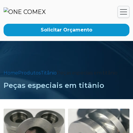
Solicitar Orçamento
Home
Produtos
Titânio
Peças especiais em titânio
Peças especiais em titânio