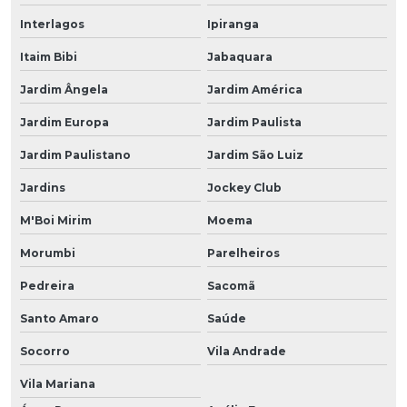
Interlagos
Ipiranga
Itaim Bibi
Jabaquara
Jardim Ângela
Jardim América
Jardim Europa
Jardim Paulista
Jardim Paulistano
Jardim São Luiz
Jardins
Jockey Club
M'Boi Mirim
Moema
Morumbi
Parelheiros
Pedreira
Sacomã
Santo Amaro
Saúde
Socorro
Vila Andrade
Vila Mariana