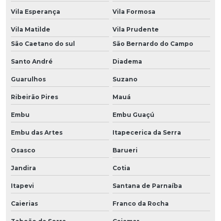
Vila Esperança
Vila Formosa
Vila Matilde
Vila Prudente
São Caetano do sul
São Bernardo do Campo
Santo André
Diadema
Guarulhos
Suzano
Ribeirão Pires
Mauá
Embu
Embu Guaçú
Embu das Artes
Itapecerica da Serra
Osasco
Barueri
Jandira
Cotia
Itapevi
Santana de Parnaíba
Caierias
Franco da Rocha