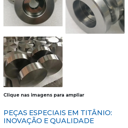
Clique nas imagens para ampliar
PEÇAS ESPECIAIS EM TITÂNIO:
INOVAÇÃO E QUALIDADE