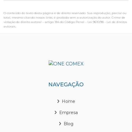
O conteúdo do texto desta página é de direito reservado. Sua reprodução, parcial ou
total, mesmo citando nossos links, é proibida sem a autorização do autor. Crime de
violação de direito autoral – artigo 184 do Código Penal –
Lei 9610/98 - Lei de direitos
autorais
.
NAVEGAÇÃO
Home
Empresa
Blog