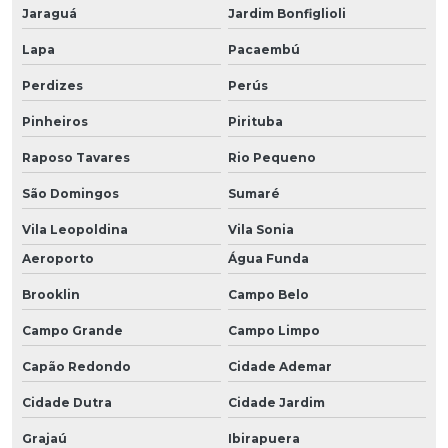
Jaraguá
Jardim Bonfiglioli
Lapa
Pacaembú
Perdizes
Perús
Pinheiros
Pirituba
Raposo Tavares
Rio Pequeno
São Domingos
Sumaré
Vila Leopoldina
Vila Sonia
Aeroporto
Água Funda
Brooklin
Campo Belo
Campo Grande
Campo Limpo
Capão Redondo
Cidade Ademar
Cidade Dutra
Cidade Jardim
Grajaú
Ibirapuera