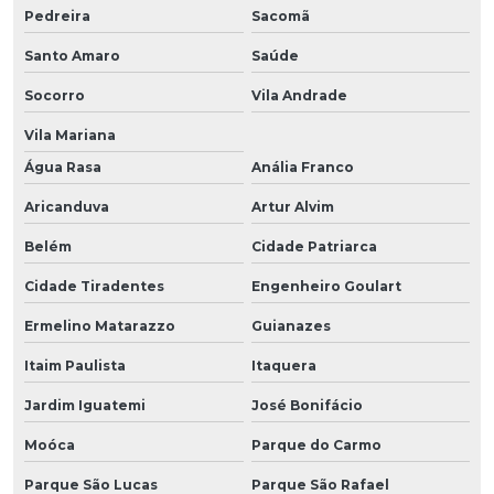
Pedreira
Sacomã
Santo Amaro
Saúde
Socorro
Vila Andrade
Vila Mariana
Água Rasa
Anália Franco
Aricanduva
Artur Alvim
Belém
Cidade Patriarca
Cidade Tiradentes
Engenheiro Goulart
Ermelino Matarazzo
Guianazes
Itaim Paulista
Itaquera
Jardim Iguatemi
José Bonifácio
Moóca
Parque do Carmo
Parque São Lucas
Parque São Rafael