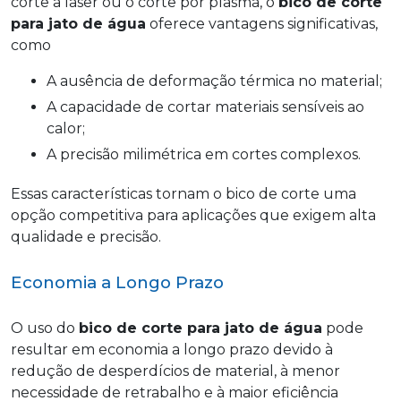
corte a laser ou o corte por plasma, o
bico de corte
para jato de água
oferece vantagens significativas,
como
a ausência de deformação térmica no material;
a capacidade de cortar materiais sensíveis ao
calor;
a precisão milimétrica em cortes complexos.
Essas características tornam o bico de corte uma
opção competitiva para aplicações que exigem alta
qualidade e precisão.
Economia a Longo Prazo
O uso do
bico de corte para jato de água
pode
resultar em economia a longo prazo devido à
redução de desperdícios de material, à menor
necessidade de retrabalho e à maior eficiência