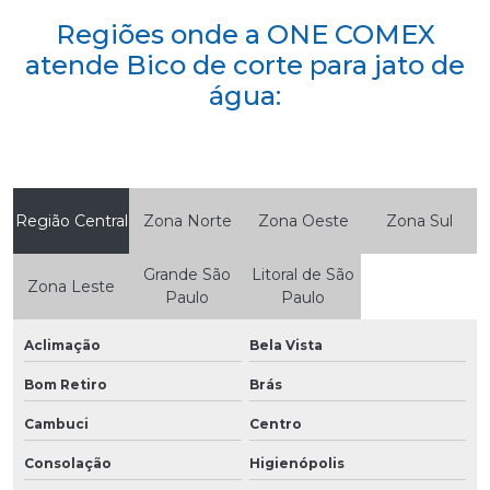
Regiões onde a ONE COMEX
atende Bico de corte para jato de
água:
Região Central
Zona Norte
Zona Oeste
Zona Sul
Grande São
Litoral de São
Zona Leste
Paulo
Paulo
Aclimação
Bela Vista
Bom Retiro
Brás
Cambuci
Centro
Consolação
Higienópolis