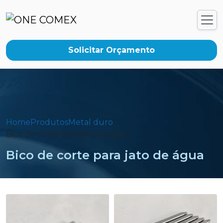
Solicitar Orçamento
Home
Produtos
Metal duro
Bico de corte para jato de água
Bico de corte para jato de água