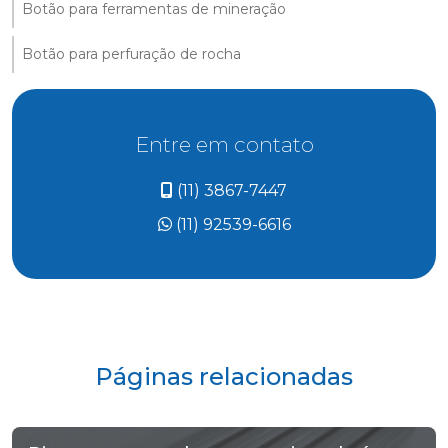
Botão para ferramentas de mineração
Botão para perfuração de rocha
Entre em contato
(11) 3867-7447
(11) 92539-6616
Páginas relacionadas