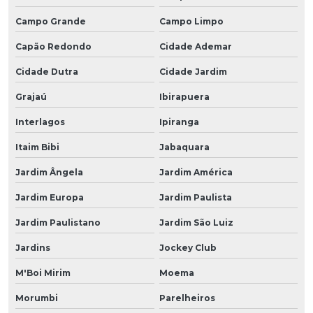
Campo Grande
Campo Limpo
Capão Redondo
Cidade Ademar
Cidade Dutra
Cidade Jardim
Grajaú
Ibirapuera
Interlagos
Ipiranga
Itaim Bibi
Jabaquara
Jardim Ângela
Jardim América
Jardim Europa
Jardim Paulista
Jardim Paulistano
Jardim São Luiz
Jardins
Jockey Club
M'Boi Mirim
Moema
Morumbi
Parelheiros