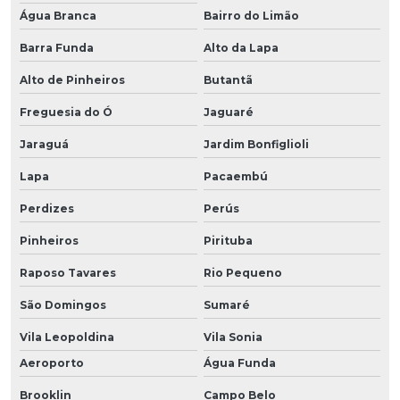
Água Branca
Bairro do Limão
Barra Funda
Alto da Lapa
Alto de Pinheiros
Butantã
Freguesia do Ó
Jaguaré
Jaraguá
Jardim Bonfiglioli
Lapa
Pacaembú
Perdizes
Perús
Pinheiros
Pirituba
Raposo Tavares
Rio Pequeno
São Domingos
Sumaré
Vila Leopoldina
Vila Sonia
Aeroporto
Água Funda
Brooklin
Campo Belo