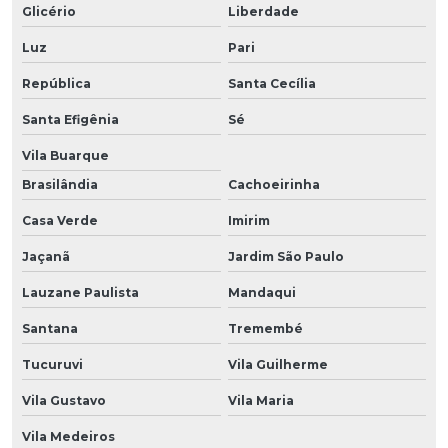
Glicério
Liberdade
Luz
Pari
República
Santa Cecília
Santa Efigênia
Sé
Vila Buarque
Brasilândia
Cachoeirinha
Casa Verde
Imirim
Jaçanã
Jardim São Paulo
Lauzane Paulista
Mandaqui
Santana
Tremembé
Tucuruvi
Vila Guilherme
Vila Gustavo
Vila Maria
Vila Medeiros