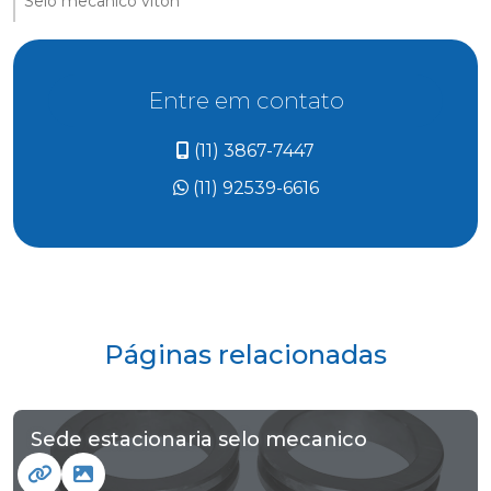
Selo mecânico viton
Entre em contato
(11) 3867-7447
(11) 92539-6616
Páginas relacionadas
Sede estacionaria selo mecanico