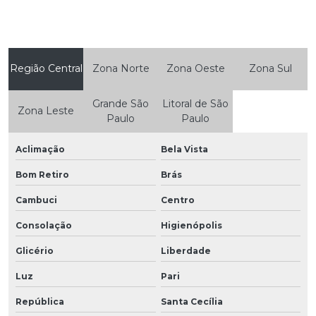
Região Central
Zona Norte
Zona Oeste
Zona Sul
Grande São
Litoral de São
Zona Leste
Paulo
Paulo
Aclimação
Bela Vista
Bom Retiro
Brás
Cambuci
Centro
Consolação
Higienópolis
Glicério
Liberdade
Luz
Pari
República
Santa Cecília