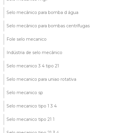
Selo mecânico para bomba d água
Selo mecânico para bombas centrífugas
Fole selo mecanico
Indústria de selo mecânico
Selo mecanico 3 4 tipo 21
Selo mecanico para uniao rotativa
Selo mecanico sp
Selo mecanico tipo 1 3 4
Selo mecanico tipo 21 1
Selo mecanico tipo 21 3 4