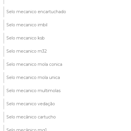
Selo mecanico encartuchado
Selo mecanico imbil
Selo mecanico ksb
Selo mecanico m32
Selo mecanico mola conica
Selo mecanico mola unica
Selo mecanico multimolas
Selo mecanico vedação
Selo mecânico cartucho
Selo mecânico mg1