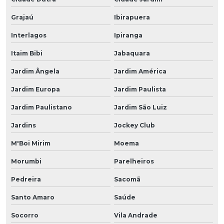
Grajaú
Ibirapuera
Interlagos
Ipiranga
Itaim Bibi
Jabaquara
Jardim Ângela
Jardim América
Jardim Europa
Jardim Paulista
Jardim Paulistano
Jardim São Luiz
Jardins
Jockey Club
M'Boi Mirim
Moema
Morumbi
Parelheiros
Pedreira
Sacomã
Santo Amaro
Saúde
Socorro
Vila Andrade