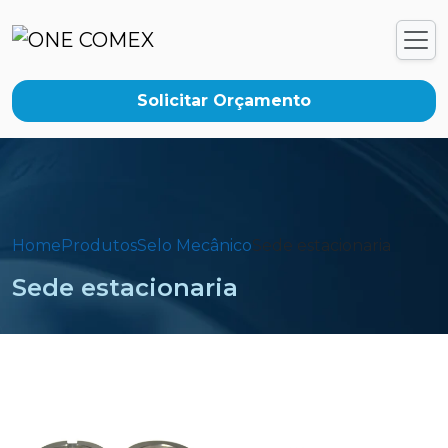
Solicitar Orçamento
Home
Produtos
Selo Mecânico
Sede estacionaria
Sede estacionaria