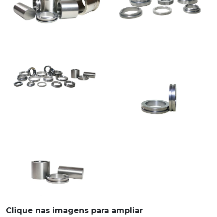
Clique nas imagens para ampliar