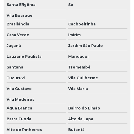
Santa Efigênia
Sé
Vila Buarque
Brasilândia
Cachoeirinha
Casa Verde
Imirim
Jaçanã
Jardim São Paulo
Lauzane Paulista
Mandaqui
Santana
Tremembé
Tucuruvi
Vila Guilherme
Vila Gustavo
Vila Maria
Vila Medeiros
Água Branca
Bairro do Limão
Barra Funda
Alto da Lapa
Alto de Pinheiros
Butantã