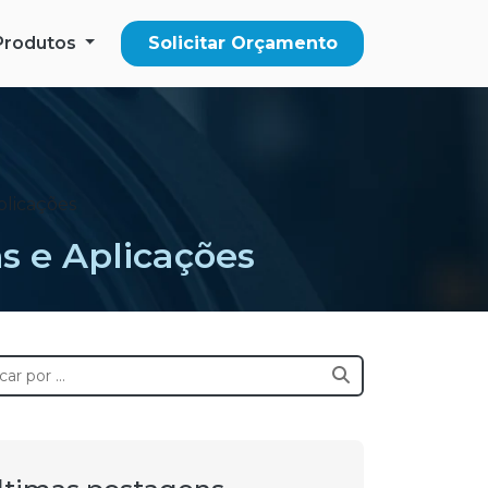
Produtos
Solicitar Orçamento
plicações
s e Aplicações