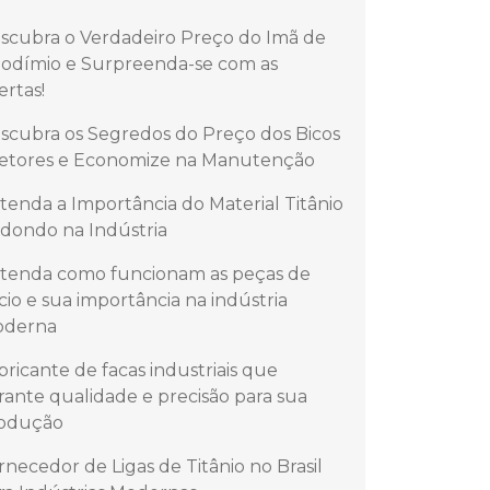
scubra o Verdadeiro Preço do Imã de
odímio e Surpreenda-se com as
ertas!
scubra os Segredos do Preço dos Bicos
jetores e Economize na Manutenção
tenda a Importância do Material Titânio
dondo na Indústria
tenda como funcionam as peças de
lício e sua importância na indústria
derna
bricante de facas industriais que
rante qualidade e precisão para sua
odução
rnecedor de Ligas de Titânio no Brasil