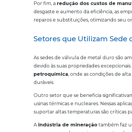
Por fim, a
redução dos custos de manu
desgaste e aumento da eficiência, as em
reparos e substituições, otimizando seu 
Setores que Utilizam Sede 
As sedes de válvula de metal duro são amp
devido às suas propriedades excepcionais.
petroquímica
, onde as condições de alt
duráveis.
Outro setor que se beneficia significativ
usinas térmicas e nucleares. Nessas aplica
suportar altas temperaturas são críticas p
A
indústria de mineração
também faz uso