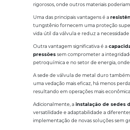
rigorosos, onde outros materiais poderiam
Uma das principais vantagens é a
resistê
tungstênio fornecem uma proteção superi
vida útil da válvula e reduz a necessidade
Outra vantagem significativa é a
capacida
pressões
sem comprometer a integridade 
petroquímica e no setor de energia, onde
A sede de válvula de metal duro também 
uma vedação mais eficaz, há menos perda
resultando em operações mais econômicas
Adicionalmente, a
instalação de sedes 
versatilidade e adaptabilidade a diferentes
implementação de novas soluções sem gr