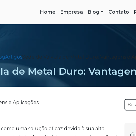
Home
Empresa
Blog
Contato
og
Artigos
Sede de Válvula de Metal Duro: Vantagens e A
la de Metal Duro: Vantagen
 como uma solução eficaz devido à sua alta