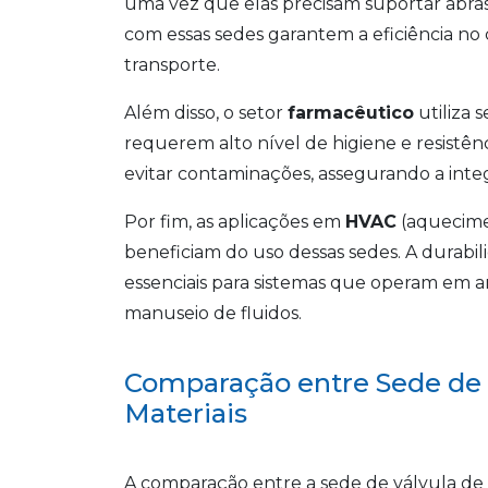
uma vez que elas precisam suportar abras
com essas sedes garantem a eficiência no 
transporte.
Além disso, o setor
farmacêutico
utiliza 
requerem alto nível de higiene e resistên
evitar contaminações, assegurando a inte
Por fim, as aplicações em
HVAC
(aquecime
beneficiam do uso dessas sedes. A durabil
essenciais para sistemas que operam em 
manuseio de fluidos.
Comparação entre Sede de 
Materiais
A comparação entre a sede de válvula de