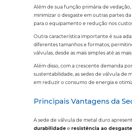
Além de sua função primária de vedação,
minimizar o desgaste em outras partes da 
para o equipamento e redução nos cust
Outra característica importante é sua ada
diferentes tamanhos e formatos, permiti
válvulas, desde as mais simples até as mai
Além disso, com a crescente demanda por
sustentabilidade, as sedes de válvula de
em reduzir o consumo de energia e otimiza
Principais Vantagens da Se
A sede de válvula de metal duro apresent
durabilidade
e
resistência ao desgast