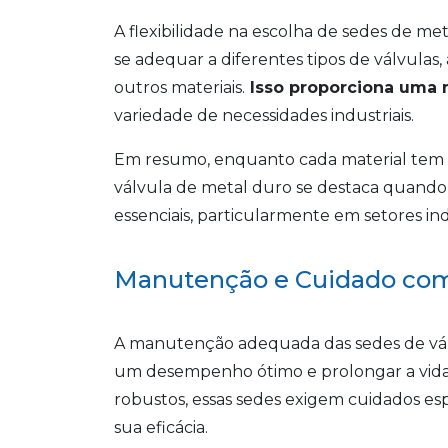
A flexibilidade na escolha de sedes de me
se adequar a diferentes tipos de válvulas,
outros materiais.
Isso proporciona uma 
variedade de necessidades industriais.
Em resumo, enquanto cada material tem su
válvula de metal duro se destaca quando
essenciais, particularmente em setores ind
Manutenção e Cuidado com 
A manutenção adequada das sedes de vál
um desempenho ótimo e prolongar a vida
robustos, essas sedes exigem cuidados espe
sua eficácia.