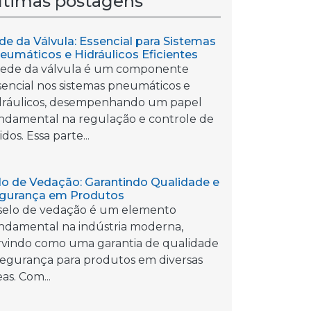
ltimas postagens
de da Válvula: Essencial para Sistemas
eumáticos e Hidráulicos Eficientes
sede da válvula é um componente
sencial nos sistemas pneumáticos e
dráulicos, desempenhando um papel
ndamental na regulação e controle de
idos. Essa parte...
lo de Vedação: Garantindo Qualidade e
gurança em Produtos
selo de vedação é um elemento
ndamental na indústria moderna,
rvindo como uma garantia de qualidade
segurança para produtos em diversas
as. Com...