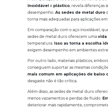
inoxidável
e
plástico
, revela diferenças 
desempenho.
As sedes de metal duro
d
torna mais adequadas para aplicações em
Em comparação com o aço inoxidável, que 
sedes de metal duro oferecem uma
vida 
temperatura.
Isso as torna a escolha id
exigem desempenho em ambientes extre
Por outro lado, materiais plásticos, embo
conseguem suportar as mesmas condições
mais comum em aplicações de baixo 
desgaste não é tão crítica.
Além disso, as sedes de metal duro ofe
menos vazamentos e perdas de fluido.
Em
deteriorar mais rapidamente, compromete