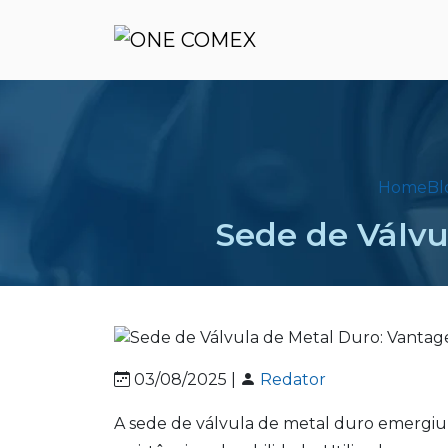
Home
Bl
Sede de Válvu
03/08/2025 |
Redator
A sede de válvula de metal duro emergiu