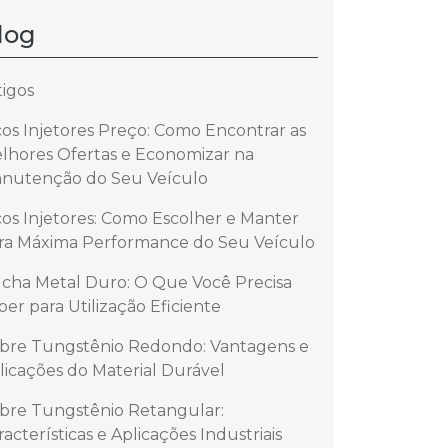
log
tigos
cos Injetores Preço: Como Encontrar as
lhores Ofertas e Economizar na
nutenção do Seu Veículo
cos Injetores: Como Escolher e Manter
ra Máxima Performance do Seu Veículo
cha Metal Duro: O Que Você Precisa
ber para Utilização Eficiente
bre Tungstênio Redondo: Vantagens e
licações do Material Durável
bre Tungstênio Retangular:
racterísticas e Aplicações Industriais