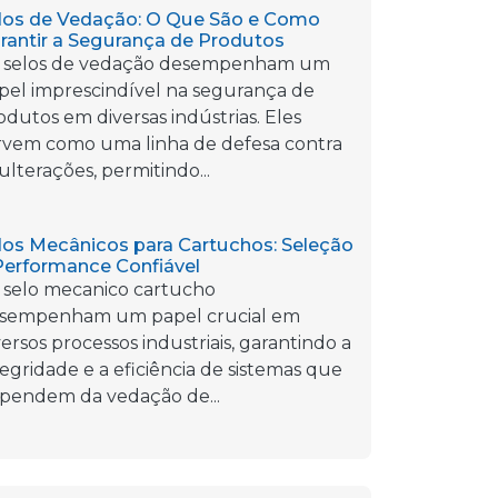
los de Vedação: O Que São e Como
rantir a Segurança de Produtos
 selos de vedação desempenham um
pel imprescindível na segurança de
odutos em diversas indústrias. Eles
rvem como uma linha de defesa contra
ulterações, permitindo...
los Mecânicos para Cartuchos: Seleção
Performance Confiável
 selo mecanico cartucho
sempenham um papel crucial em
versos processos industriais, garantindo a
tegridade e a eficiência de sistemas que
pendem da vedação de...