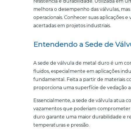
resistência e durabilidade. Utilizada em u
melhora o desempenho das válvulas, mas t
operacionais. Conhecer suas aplicações e 
acertadas em projetos industriais.
Entendendo a Sede de Válv
A sede de válvula de metal duro é um co
fluidos, especialmente em aplicações indus
fundamental. Feita a partir de materiais
proporciona uma superfície de vedação a
Essencialmente, a sede de válvula atua c
vazamentos que poderiam comprometer a 
duro garante uma maior durabilidade e res
temperaturas e pressão.