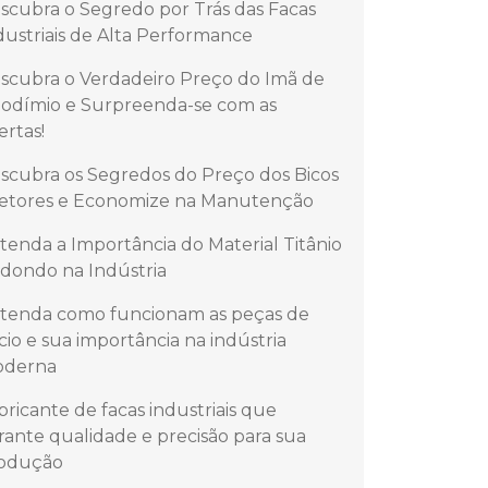
scubra o Segredo por Trás das Facas
dustriais de Alta Performance
scubra o Verdadeiro Preço do Imã de
odímio e Surpreenda-se com as
ertas!
scubra os Segredos do Preço dos Bicos
jetores e Economize na Manutenção
tenda a Importância do Material Titânio
dondo na Indústria
tenda como funcionam as peças de
lício e sua importância na indústria
derna
bricante de facas industriais que
rante qualidade e precisão para sua
odução