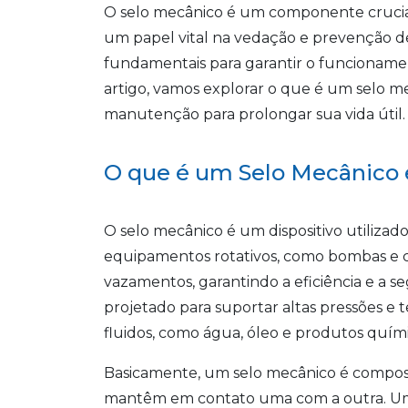
O selo mecânico é um componente crucial
um papel vital na vedação e prevenção de
fundamentais para garantir o funcionam
artigo, vamos explorar o que é um selo me
manutenção para prolongar sua vida útil.
O que é um Selo Mecânico
O selo mecânico é um dispositivo utilizad
equipamentos rotativos, como bombas e co
vazamentos, garantindo a eficiência e a se
projetado para suportar altas pressões e t
fluidos, como água, óleo e produtos quími
Basicamente, um selo mecânico é compost
mantêm em contato uma com a outra. Uma d