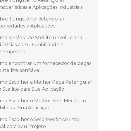
bre Tungstênio Retangular:
racterísticas e Aplicações Industriais
bre Tungstênio Retangular:
opriedades e Aplicações
mo a Esfera de Stellite Revoluciona
dústrias com Durabilidade e
sempenho
mo encontrar um fornecedor de peças
 stellite confiável
mo Escolher a Melhor Peça Retangular
 Stellite para Sua Aplicação
mo Escolher o Melhor Selo Mecânico
bil para Sua Aplicação
mo Escolher o Selo Mecânico Imbil
eal para Seu Projeto