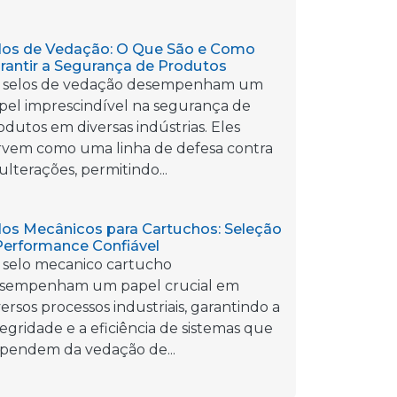
los de Vedação: O Que São e Como
rantir a Segurança de Produtos
 selos de vedação desempenham um
pel imprescindível na segurança de
odutos em diversas indústrias. Eles
rvem como uma linha de defesa contra
ulterações, permitindo...
los Mecânicos para Cartuchos: Seleção
Performance Confiável
 selo mecanico cartucho
sempenham um papel crucial em
versos processos industriais, garantindo a
tegridade e a eficiência de sistemas que
pendem da vedação de...