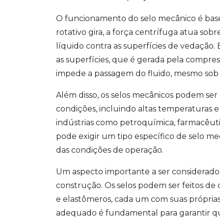
O funcionamento do selo mecânico é basea
rotativo gira, a força centrífuga atua so
líquido contra as superfícies de vedação. 
as superfícies, que é gerada pela compre
impede a passagem do fluido, mesmo sob
Além disso, os selos mecânicos podem se
condições, incluindo altas temperaturas e 
indústrias como petroquímica, farmacêutic
pode exigir um tipo específico de selo me
das condições de operação.
Um aspecto importante a ser considerado
construção. Os selos podem ser feitos de 
e elastômeros, cada um com suas próprias 
adequado é fundamental para garantir qu