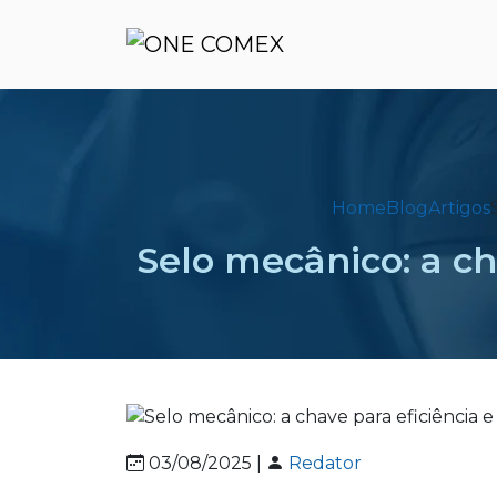
Home
Blog
Artigos
Selo mecânico: a ch
03/08/2025 |
Redator