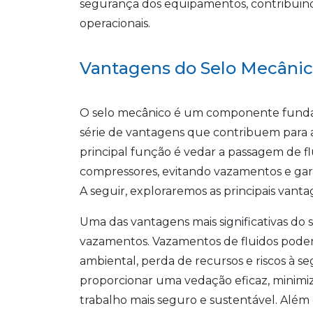
segurança dos equipamentos, contribuind
operacionais.
Vantagens do Selo Mecânic
O selo mecânico é um componente fundam
série de vantagens que contribuem para a
principal função é vedar a passagem de 
compressores, evitando vazamentos e ga
A seguir, exploraremos as principais vant
Uma das vantagens mais significativas do 
vazamentos. Vazamentos de fluidos podem
ambiental, perda de recursos e riscos à s
proporcionar uma vedação eficaz, minimiz
trabalho mais seguro e sustentável. Alé