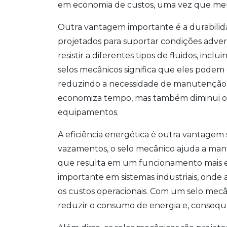
em economia de custos, uma vez que men
Outra vantagem importante é a durabilidad
projetados para suportar condições adver
resistir a diferentes tipos de fluidos, inc
selos mecânicos significa que eles podem 
reduzindo a necessidade de manutenção f
economiza tempo, mas também diminui os
equipamentos.
A eficiência energética é outra vantagem s
vazamentos, o selo mecânico ajuda a mante
que resulta em um funcionamento mais ef
importante em sistemas industriais, onde 
os custos operacionais. Com um selo me
reduzir o consumo de energia e, consequ