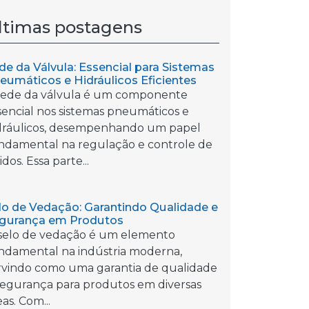
ltimas postagens
de da Válvula: Essencial para Sistemas
eumáticos e Hidráulicos Eficientes
sede da válvula é um componente
sencial nos sistemas pneumáticos e
dráulicos, desempenhando um papel
ndamental na regulação e controle de
idos. Essa parte...
lo de Vedação: Garantindo Qualidade e
gurança em Produtos
selo de vedação é um elemento
ndamental na indústria moderna,
rvindo como uma garantia de qualidade
segurança para produtos em diversas
as. Com...