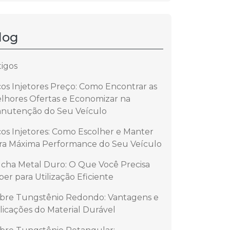
log
tigos
cos Injetores Preço: Como Encontrar as
lhores Ofertas e Economizar na
nutenção do Seu Veículo
cos Injetores: Como Escolher e Manter
ra Máxima Performance do Seu Veículo
cha Metal Duro: O Que Você Precisa
ber para Utilização Eficiente
bre Tungstênio Redondo: Vantagens e
licações do Material Durável