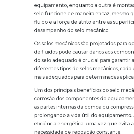
equipamento, enquanto a outra é montad
selo funcione de maneira eficaz, mesmo 
fluido e a força de atrito entre as superf
desempenho do selo mecânico.
Os selos mecânicos são projetados para o
de fluidos pode causar danos aos compone
do selo adequado é crucial para garantir a
diferentes tipos de selos mecânicos, cada
mais adequados para determinadas aplica
Um dos principais benefícios do selo mecâ
corrosão dos componentes do equipament
as partes internas da bomba ou compres
prolongando a vida útil do equipamento. A
eficiência energética, uma vez que evita 
necessidade de reposição constante.