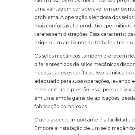
Além disso, os selos mecânicos são projeta
uma vantagem considerável em ambientes 
problema. A operação silenciosa dos selo
mais confortável e produtivo, permitind
tarefas sem distrações. Essa característic
exigem um ambiente de trabalho tranquilo
Os selos mecânicos também oferecem flexi
diferentes tipos de selos mecânicos dispo
necessidades específicas. Isso significa 
adequado para suas operações, levando em
temperatura e pressão. Essa personalizaç
em uma ampla gama de aplicações, desd
fabricação complexos.
Outro aspecto importante é a facilidade 
Embora a instalação de um selo mecânico