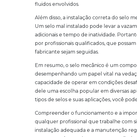
fluidos envolvidos.
Além disso, a instalação correta do selo 
Um selo mal instalado pode levar a vazam
adicionais e tempo de inatividade. Portan
por profissionais qualificados, que possam
fabricante sejam seguidas.
Em resumo, o selo mecânico é um compone
desempenhando um papel vital na vedaçã
capacidade de operar em condições desafiad
dele uma escolha popular em diversas apl
tipos de selos e suas aplicações, você pod
Compreender o funcionamento e a import
qualquer profissional que trabalhe com sis
instalação adequada e a manutenção regul