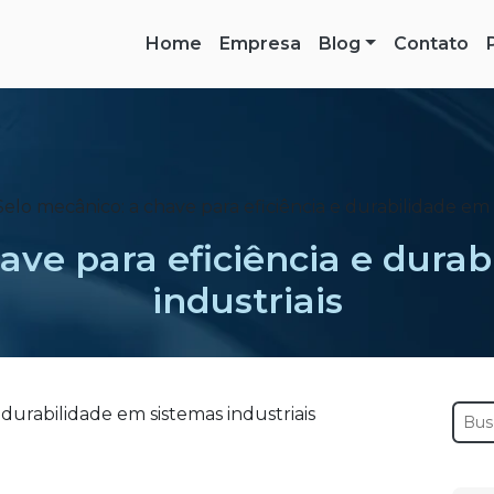
Home
Empresa
Blog
Contato
Selo mecânico: a chave para eficiência e durabilidade em 
ave para eficiência e dura
industriais