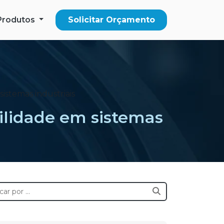
Produtos
Solicitar Orçamento
sistemas industriais
bilidade em sistemas