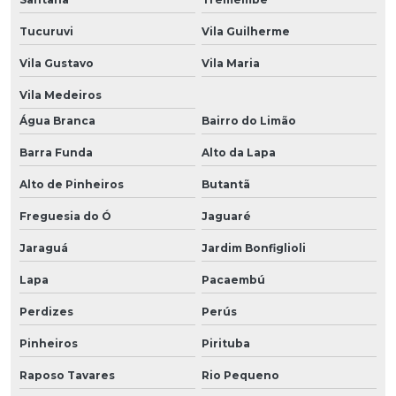
Tucuruvi
Vila Guilherme
Vila Gustavo
Vila Maria
Vila Medeiros
Água Branca
Bairro do Limão
Barra Funda
Alto da Lapa
Alto de Pinheiros
Butantã
Freguesia do Ó
Jaguaré
Jaraguá
Jardim Bonfiglioli
Lapa
Pacaembú
Perdizes
Perús
Pinheiros
Pirituba
Raposo Tavares
Rio Pequeno