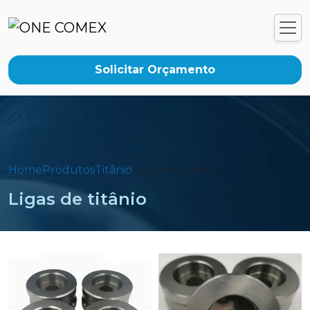
Solicitar Orçamento
Home
Produtos
Titânio
Ligas de titânio
Ligas de titânio