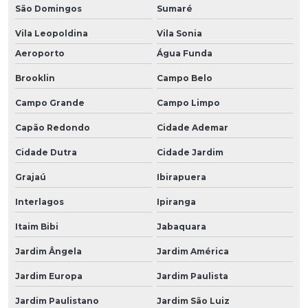
São Domingos
Sumaré
Vila Leopoldina
Vila Sonia
Aeroporto
Água Funda
Brooklin
Campo Belo
Campo Grande
Campo Limpo
Capão Redondo
Cidade Ademar
Cidade Dutra
Cidade Jardim
Grajaú
Ibirapuera
Interlagos
Ipiranga
Itaim Bibi
Jabaquara
Jardim Ângela
Jardim América
Jardim Europa
Jardim Paulista
Jardim Paulistano
Jardim São Luiz