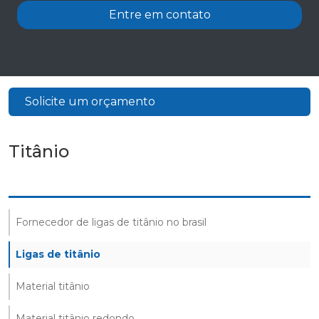
Entre em contato
Solicite um orçamento
Titânio
Fornecedor de ligas de titânio no brasil
Ligas de titânio
Material titânio
Material titânio redondo