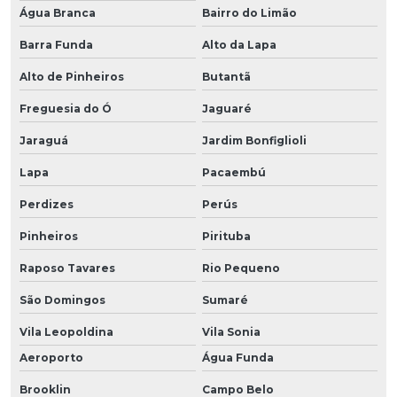
Água Branca
Bairro do Limão
Barra Funda
Alto da Lapa
Alto de Pinheiros
Butantã
Freguesia do Ó
Jaguaré
Jaraguá
Jardim Bonfiglioli
Lapa
Pacaembú
Perdizes
Perús
Pinheiros
Pirituba
Raposo Tavares
Rio Pequeno
São Domingos
Sumaré
Vila Leopoldina
Vila Sonia
Aeroporto
Água Funda
Brooklin
Campo Belo