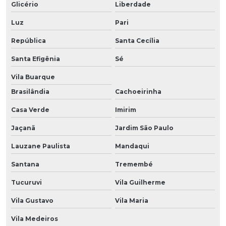
Glicério
Liberdade
Luz
Pari
República
Santa Cecília
Santa Efigênia
Sé
Vila Buarque
Brasilândia
Cachoeirinha
Casa Verde
Imirim
Jaçanã
Jardim São Paulo
Lauzane Paulista
Mandaqui
Santana
Tremembé
Tucuruvi
Vila Guilherme
Vila Gustavo
Vila Maria
Vila Medeiros