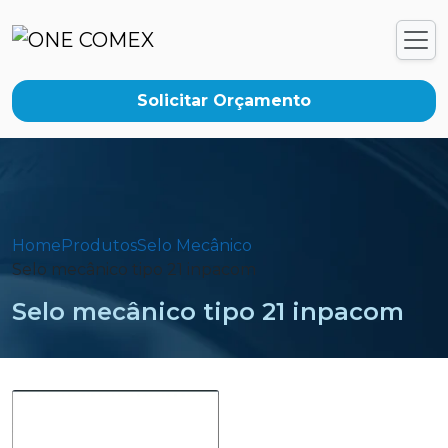
Solicitar Orçamento
Home
Produtos
Selo Mecânico
Selo mecânico tipo 21 inpacom
Selo mecânico tipo 21 inpacom