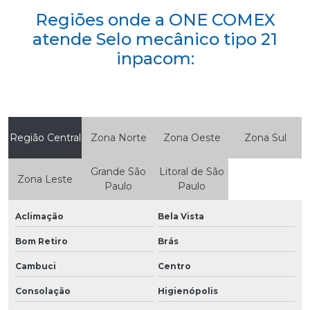
Regiões onde a ONE COMEX
atende Selo mecânico tipo 21
inpacom:
Região Central
Zona Norte
Zona Oeste
Zona Sul
Grande São
Litoral de São
Zona Leste
Paulo
Paulo
Aclimação
Bela Vista
Bom Retiro
Brás
Cambuci
Centro
Consolação
Higienópolis