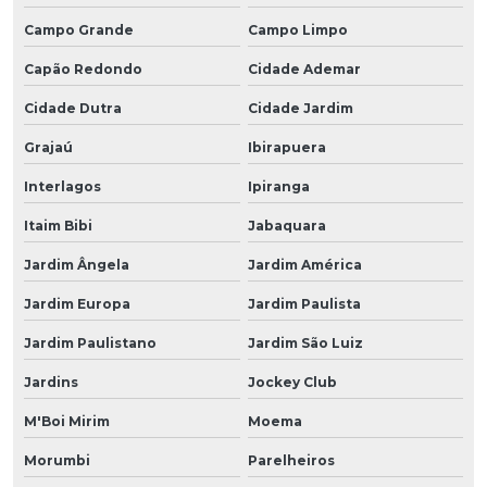
Campo Grande
Campo Limpo
Capão Redondo
Cidade Ademar
Cidade Dutra
Cidade Jardim
Grajaú
Ibirapuera
Interlagos
Ipiranga
Itaim Bibi
Jabaquara
Jardim Ângela
Jardim América
Jardim Europa
Jardim Paulista
Jardim Paulistano
Jardim São Luiz
Jardins
Jockey Club
M'Boi Mirim
Moema
Morumbi
Parelheiros