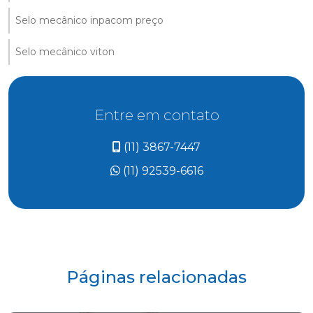
Selo mecânico inpacom preço
Selo mecânico viton
Entre em contato
(11) 3867-7447
(11) 92539-6616
Páginas relacionadas