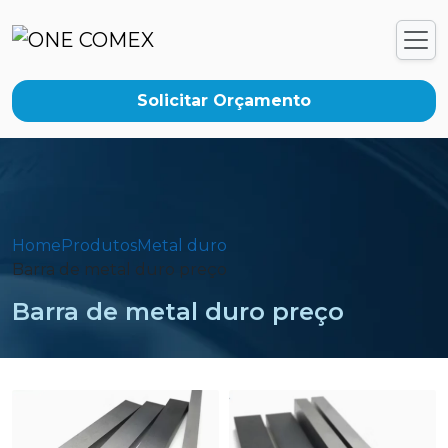
Solicitar Orçamento
Home
Produtos
Metal duro
Barra de metal duro preço
Barra de metal duro preço