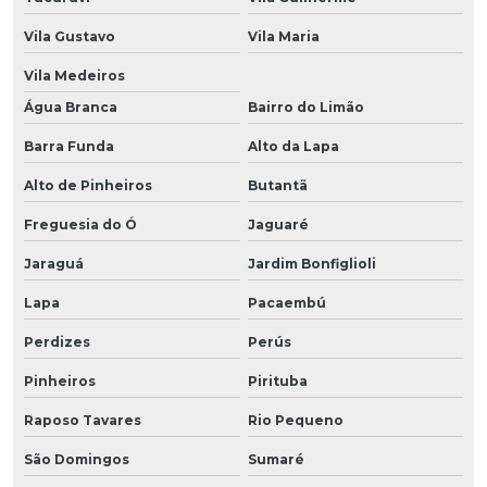
Vila Gustavo
Vila Maria
Vila Medeiros
Água Branca
Bairro do Limão
Barra Funda
Alto da Lapa
Alto de Pinheiros
Butantã
Freguesia do Ó
Jaguaré
Jaraguá
Jardim Bonfiglioli
Lapa
Pacaembú
Perdizes
Perús
Pinheiros
Pirituba
Raposo Tavares
Rio Pequeno
São Domingos
Sumaré