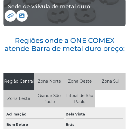
Sede de válvula de metal duro
Regiões onde a ONE COMEX
atende Barra de metal duro preço:
Região Central
Zona Norte
Zona Oeste
Zona Sul
Grande São
Litoral de São
Zona Leste
Paulo
Paulo
Aclimação
Bela Vista
Bom Retiro
Brás