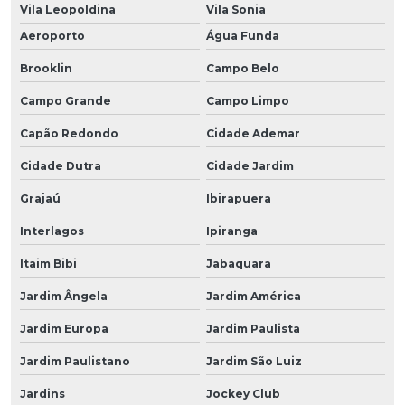
Vila Leopoldina
Vila Sonia
Aeroporto
Água Funda
Brooklin
Campo Belo
Campo Grande
Campo Limpo
Capão Redondo
Cidade Ademar
Cidade Dutra
Cidade Jardim
Grajaú
Ibirapuera
Interlagos
Ipiranga
Itaim Bibi
Jabaquara
Jardim Ângela
Jardim América
Jardim Europa
Jardim Paulista
Jardim Paulistano
Jardim São Luiz
Jardins
Jockey Club