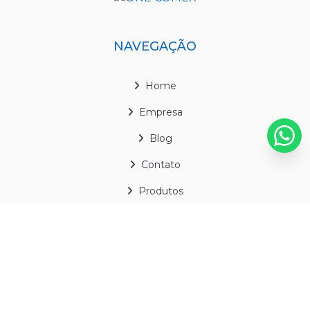
NAVEGAÇÃO
Home
Empresa
Blog
Contato
Produtos
Mapa do site
CONTATO
(11) 3867-7447
(11) 92539-6616