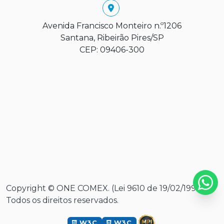
Avenida Francisco Monteiro n.º1206
Santana, Ribeirão Pires/SP
CEP: 09406-300
Copyright © ONE COMEX. (Lei 9610 de 19/02/1998).
Todos os direitos reservados.
W3C
W3C