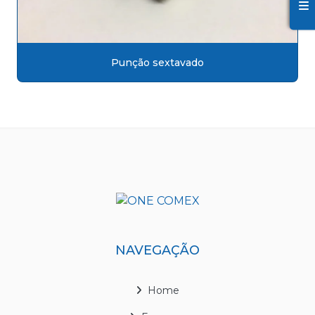
Punção sextavado
NAVEGAÇÃO
Home