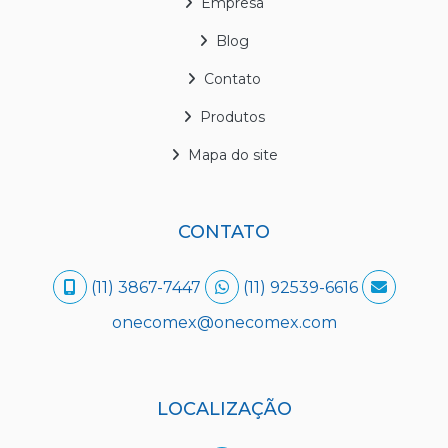
Empresa
Blog
Contato
Produtos
Mapa do site
CONTATO
(11) 3867-7447
(11) 92539-6616
onecomex@onecomex.com
LOCALIZAÇÃO