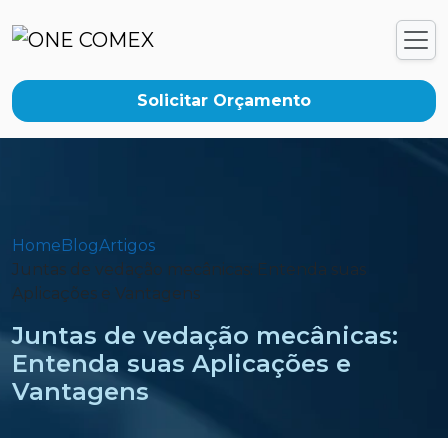
Solicitar Orçamento
Home
Blog
Artigos
Juntas de vedação mecânicas: Entenda suas
Aplicações e Vantagens
Juntas de vedação mecânicas:
Entenda suas Aplicações e
Vantagens