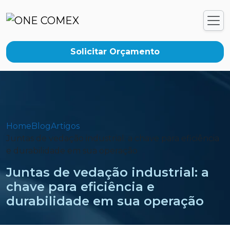
Solicitar Orçamento
Home
Blog
Artigos
Juntas de vedação industrial: a chave para eficiência
e durabilidade em sua operação
Juntas de vedação industrial: a
chave para eficiência e
durabilidade em sua operação