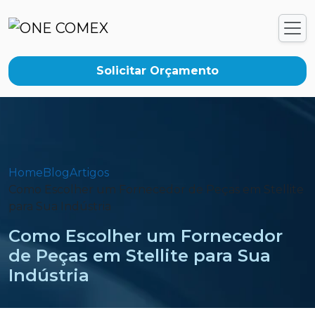
Solicitar Orçamento
Home
Blog
Artigos
Como Escolher um Fornecedor de Peças em Stellite
para Sua Indústria
Como Escolher um Fornecedor
de Peças em Stellite para Sua
Indústria